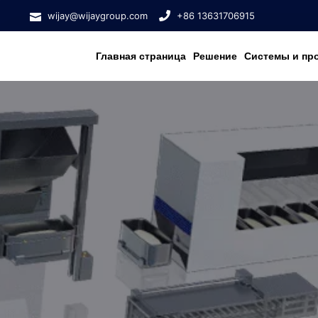
wijay@wijaygroup.com
+86 13631706915
Главная страница
Решение
Системы и пр