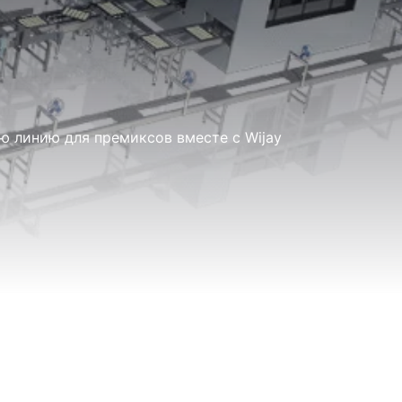
 линию для премиксов вместе с Wijay