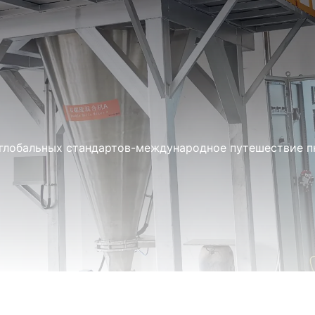
 глобальных стандартов-международное путешествие п