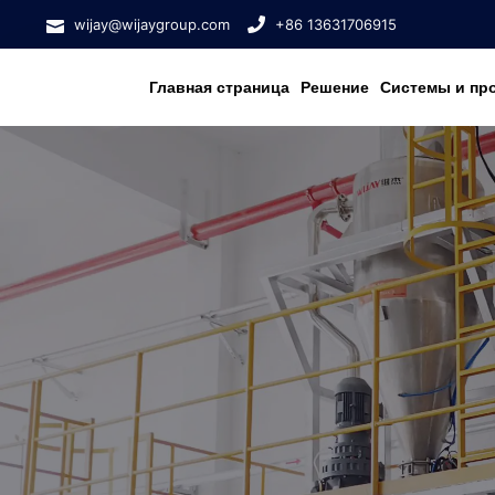
wijay@wijaygroup.com
+86 13631706915
Главная страница
Решение
Системы и пр