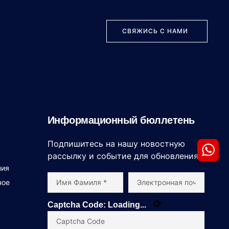
СВЯЖИСЬ С НАМИ
Информационный бюллетень
Подпишитесь на нашу новостную
рассылку и событие для обновления.
ния
ное
⟳
Captcha Code:
Loading...