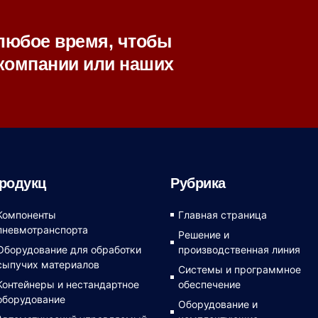
любое время, чтобы
компании или наших
родукц
Рубрика
Компоненты
Главная страница
пневмотранспорта
Решение и
Оборудование для обработки
производственная линия
сыпучих материалов
Системы и программное
Контейнеры и нестандартное
обеспечение
оборудование
Оборудование и