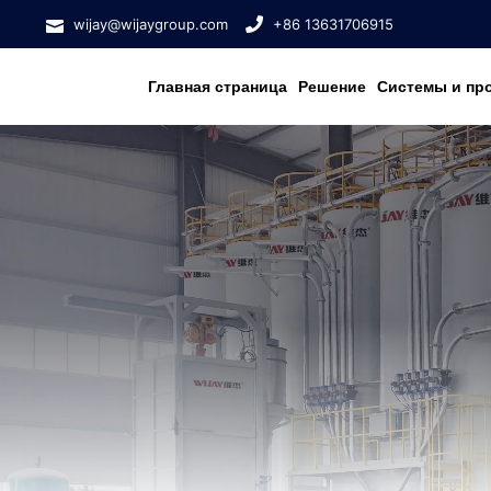
wijay@wijaygroup.com
+86 13631706915
Главная страница
Решение
Системы и пр