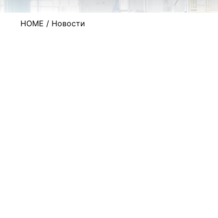
HOME
/ Новости