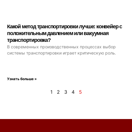
Какой метод транспортировки лучше: конвейер с
положительным давлением или вакуумная
транспортировка?
В современных производственных процессах выбор
системы транспортировки играет критическую роль.
Узнать больше »
1
2
3
4
5