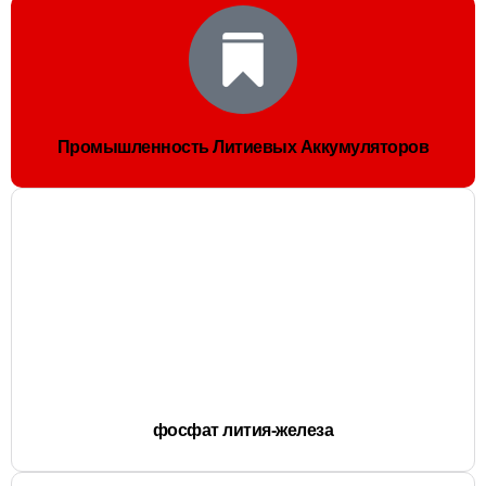
Промышленность Литиевых Аккумуляторов
фосфат лития-железа