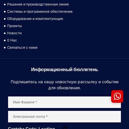
Решение и производственная линия
Системы и программное обеспечение
Оборудование и комплектующие
Проекты
Новости
0 Hac
Связаться с нами
Информационный бюллетень
Подпишитесь на нашу новостную рассылку и событие
для обновления.
⟳
Captcha Code:
Loading...