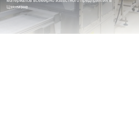
материалов всемирно известного предприятия в
Цзянмэне