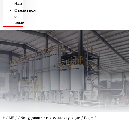
Hac
Связаться
с
нами
HOME
/
Оборудование и комплектующие
/ Page 2