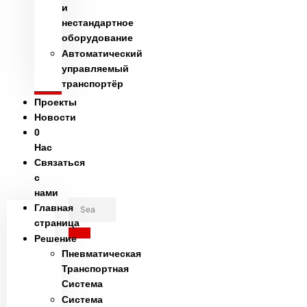
и
нестандартное
оборудование
Автоматический
управляемый
транспортёр
Проекты
Новости
0
Hac
Связаться
с
нами
Главная
страница
Решение
Пневматическая
Транспортная
Система
Система