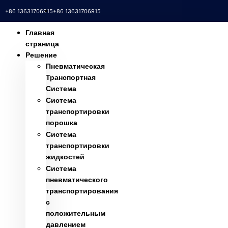
+86 13631706915
+86 13631706915
Главная
страница
Решение
Пневматическая
Транспортная
Система
Система
транспортировки
порошка
Система
транспортировки
жидкостей
Система
пневматического
транспортирования
с
положительным
давлением